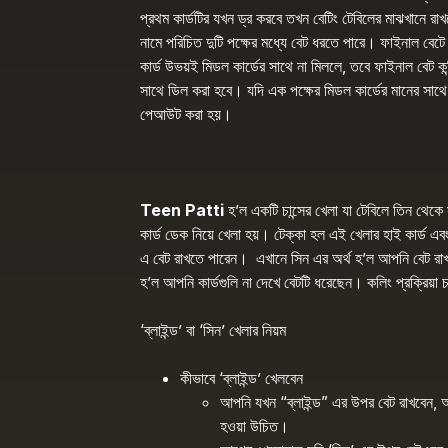
প্রথম কার্ডটির যখন ড্র করবে তখন বেটিং টেবিলের মাঝখানে রাখ
নামে পরিচিত দুটি পক্ষের মধ্যে বেট ধরতে পারে। ফাইনাল বেটে 
কার্ড উভয়ই মিডল কার্ডের সাথে না মিললে, তবে ফাইনাল বেট কন
সাথে ডিল করা হবে। যদি এক পক্ষের মিডল কার্ডের মানের সাথে
পেআউট করা হয়।
Teen Patti
হ’ল একটি চান্সের খেলা যা টেবিলে তিন থেকে 
কার্ড ডেক নিয়ে খেলা হয়। টেক্কা হল এই খেলার হাই কার্ড 
এ বেট রাখতে পারেন। এখানে সিন এর অর্থ হ’ল আপনি বেট রাখা
হ’ল আপনি কার্ডগুলি না দেখে বেটটি ধরেছেন। কলিং প্রক্
‘ব্লাইন্ড’ বা ‘সিন’ খেলার নিয়ম
কীভাবে ‘ব্লাইন্ড’ খেলবেন
আপনি যখন “ব্লাইন্ড” এর উপর বেট রাখবেন, আপ
হওয়া উচিত।