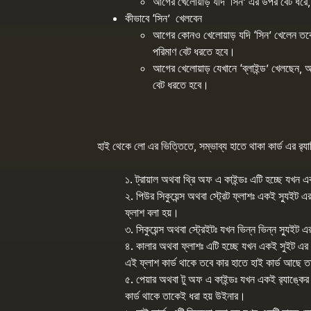
আগের খেলোয়াড় যদি ‘সিন’ এর উপর বেট ধরে
কীভাবে ‘সিন’ খেলবেন
আগের কোনও খেলোয়াড় যদি ‘সিন’ খেলেন তবে
পরিমাণ বেট ধরতে হবে।
আগের খেলোয়াড় যেখানে ‘ব্লাইন্ড’ খেলছেন, 
বেট ধরতে হবে।
হাই থেকে লো এর ভিত্তিতে, সম্ভাব্য হাতে থাকা কার্ড এর র‍্য
১. ট্রায়াল অথবা থ্রি অফ এ কাইন্ডঃ এটি হচ্ছে যখন এ
২. পিউর সিকুয়েন্স অথবা স্ট্রেট ফ্লাশঃ একই স্যুইট এ
ফ্লাশ বলা হয়।
৩. সিকুয়েন্স অথবা স্ট্রেইটঃ যখন ভিন্ন ভিন্ন স্যুইট 
৪. কালার অথবা ফ্লাশঃ এটি হচ্ছে যখন একই সুইট এর তি
এই ফ্লাশ কার্ড থাকে তবে কার হাতে হাই কার্ড আছে তা
৫. পেয়ার অথবা টু অফ এ কাইন্ডঃ যখন একই র‍্যাঙ্কের
কার্ড থাকে তাকেই ধরা হয় উইনার।