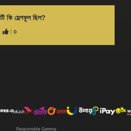
ি কি হেল্পফুল ছিল?
0
Responsible Gaming: