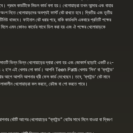
বে। প্রথম কার্ডটিকে মিডল কার্ড বলা হয়। খেলোয়াড়রা তখন আন্দার এবং বাহার
অংশ নিতে খেলোয়াড়দের অবশ্যই ফার্স্ট বেট রাখতে হবে। দ্বিতীয় এবং তৃতীয়
্টিনিউ থাকবে। ফাইনাল বেট ধরার পরে, বাকি কার্ডগুলি একবারে প্রতিটি পক্ষের
 মিলে এমন কোনও কার্ডের সাথে ডিল করা হয় এবং ঐ পক্ষের খেলোয়াড়কে
সাতটি ভিন্ন ভিন্ন খেলোয়াড়ের দ্বারা খেলা হয় এবং জোকার্স ছাড়াই একটি ৫২-
এবং ২ হ’ল এই খেলার লো কার্ড। আপনি Teen Patti খেলায় ‘সিন’ বা ‘ব্লাইন্ড’
র আগে আপনি আপনার থ্রী ফেস কার্ড দেখেছেন। তবে, ‘ব্লাইন্ড’ বেট মানে
রিয়া চলাকালীন খেলোয়াড়রা কল করতে, রেইজ বা শো করতে পারে।
নার বেটটি আগের খেলোয়াড়ের “ব্লাইন্ড” বেটের সাথে মিলে যাওয়া বা দ্বিগুণ