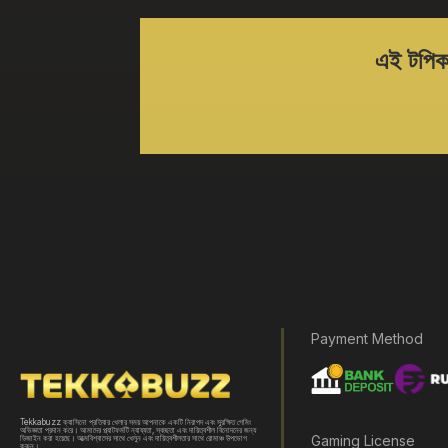
এই টপিকট
Payment Method
Tekkabuzz ক্যাসিনো প্রতিবার খেলার সময় আপনাকে একটি নিরাপদ এবং সুরক্ষিত গেমিং
অভিজ্ঞতা প্রদান করে। আমাদের প্ল্যাটফর্মটি ন্যায্যতা, স্বচ্ছতা এবং দায়িত্বশীল বিনোদনের জন্য
Gaming License
ডিজাইন করা হয়েছে। আত্মবিশ্বাসের সাথে খেলুন এবং দায়িত্বশীলতার সাথে রোমাঞ্চ উপভোগ
করুন।