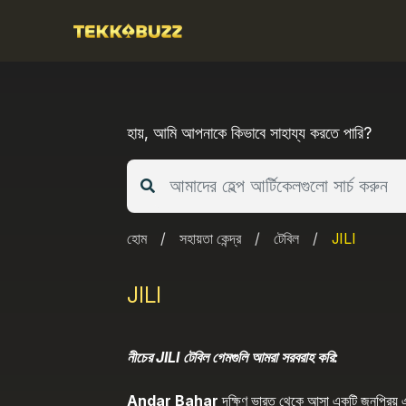
Skip
to
content
হায়, আমি আপনাকে কিভাবে সাহায্য করতে পারি?
হোম
/
সহায়তা কেন্দ্র
/
টেবিল
/
JILI
JILI
নীচের JILI টেবিল গেমগুলি আমরা সরবরাহ করি:
Andar Bahar
দক্ষিণ ভারত থেকে আসা একটি জনপ্রিয় 