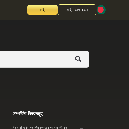
লগইন
সাইন আপ করুন
সম্পর্কিত বিষয়সমূহ:
ইরর বা তর্ক বিতর্কের ক্ষেত্রে আমার কী করা