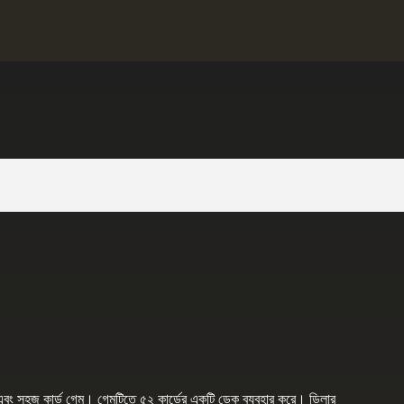
এবং সহজ কার্ড গেম। গেমটিতে ৫২ কার্ডের একটি ডেক ব্যবহার করে। ডিলার