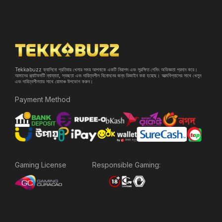
Tekkabuzz ক্যাসিনো প্রতিবার খেলার সময় আপনাকে একটি নিরাপদ এবং সুরক্ষিত গেমিং অভিজ্ঞতা প্রদান করে।
আমাদের প্ল্যাটফর্মটি ন্যায্যতা, স্বচ্ছতা এবং দায়িত্বশীল বিনোদনের জন্য ডিজাইন করা হয়েছে। আত্মবিশ্বাসের সাথে খেলুন
এবং দায়িত্বশীলতার সাথে রোমাঞ্চ উপভোগ করুন।
Payment Method
Gaming License
Responsible Gaming: