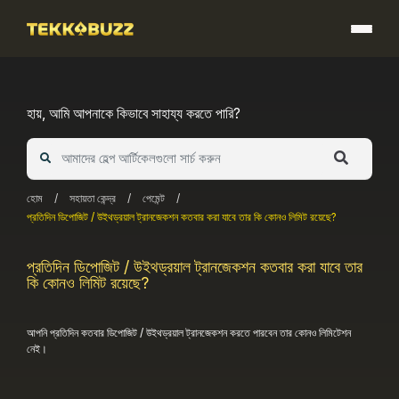
Skip
to
content
হায়, আমি আপনাকে কিভাবে সাহায্য করতে পারি?
হোম
/
সহায়তা কেন্দ্র
/
পেমেন্ট
/
প্রতিদিন ডিপোজিট / উইথড্রয়াল ট্রানজেকশন কতবার করা যাবে তার কি কোনও লিমিট রয়েছে?
প্রতিদিন ডিপোজিট / উইথড্রয়াল ট্রানজেকশন কতবার করা যাবে তার
কি কোনও লিমিট রয়েছে?
আপনি প্রতিদিন কতবার ডিপোজিট / উইথড্রয়াল
ট্রানজেকশন
করতে পারবেন তার কোনও লিমিটেশন
নেই।