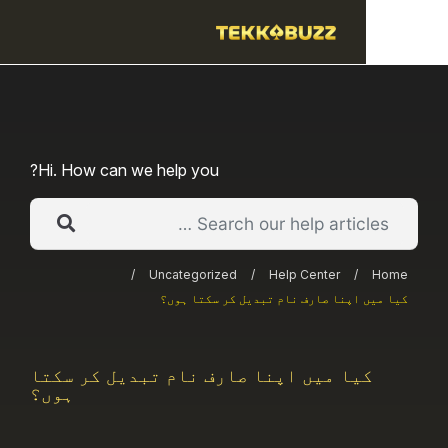
Hi. How can we help you?
/
Uncategorized
/
Help Center
/
 اپنا صارف نام تبدیل کر سکتا ہوں؟
یا میں اپنا صارف نام تبدیل کر سکتا
ہوں؟