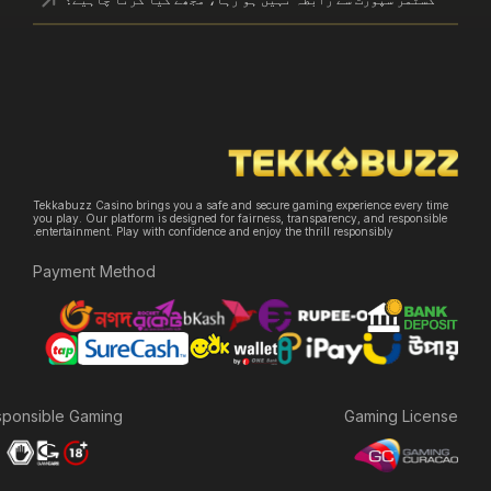
Tekkabuzz Casino brings you a safe and secure gaming experience e
you play. Our platform is designed for fairness, transparency, and re
entertainment. Play with confidence and enjoy the thrill responsibly.
Payment Method
Responsible Gaming:
Gaming 