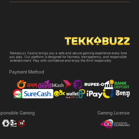
Tekkabuzz Casino brings you a safe and secure gaming experience e
you play. Our platform is designed for fairness, transparency, and re
entertainment. Play with confidence and enjoy the thrill responsibly.
Payment Method
Responsible Gaming:
Gaming 