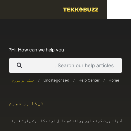
Hi. How can we help you?
/
Help Center
/
Uncategorized
/
ٹیکا بز فورم
ٹیکا بز فورم