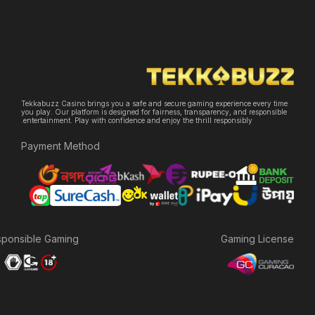
Tekkabuzz Casino brings you a safe and secure gaming experience e
you play. Our platform is designed for fairness, transparency, and re
entertainment. Play with confidence and enjoy the thrill responsibly.
Payment Method
Responsible Gaming:
Gaming 