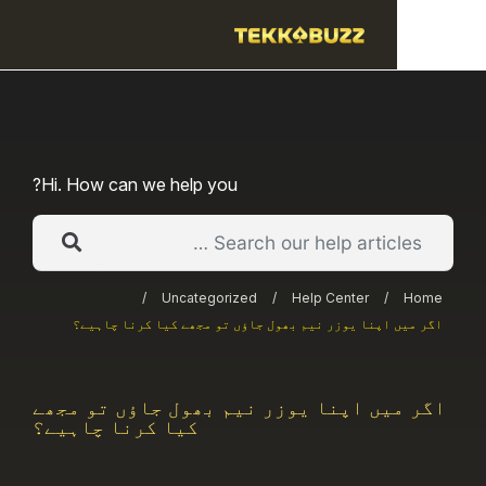
Hi. How can we help you?
/
Uncategorized
/
Help Center
/
 اپنا یوزر نیم بھول جاؤں تو مجھے کیا کرنا چاہیے؟
یں اپنا یوزر نیم بھول جاؤں تو مجھے
کیا کرنا چاہیے؟