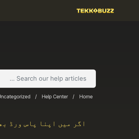
Ski
t
conten
ncategorized
/
Help Center
/
Home
اگر میں اپنا پاس ورڈ بھ