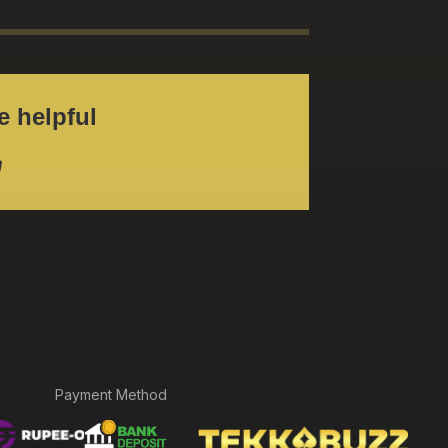
e helpful?
Payment Method