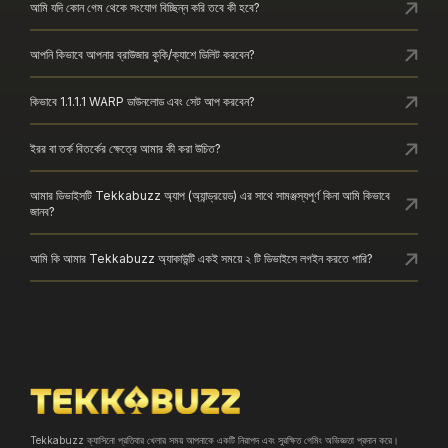
আমি যদি কোন গেম থেকে সংযোগ বিচ্ছিন্ন করি তবে কী হবে?
আপনি কিভাবে আপনার ব্রাউজার কুকি/ক্যাশে ডিলিট করবেন?
কিভাবে 1.1.1.1 WARP ডাউনলোড এবং সেট আপ করবেন?
ইরর বা তর্ক বিতর্কের ক্ষেত্রে আমার কী করা উচিত?
আমার ডিভাইসটি Tekkabuzz অ্যাপ (অ্যান্ড্রয়েড) এর সাথে সামঞ্জস্যপূর্ণ কিনা আমি কিভাবে
জানব?
আমি কি আমার Tekkabuzz অ্যাকাউন্টি একই সময়ে ২ টি ডিভাইসে লগইন করতে পারি?
Tekkabuzz ক্যাসিনো প্রতিবার খেলার সময় আপনাকে একটি নিরাপদ এবং সুরক্ষিত গেমিং অভিজ্ঞতা প্রদান করে।