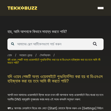
Skip
to
content
হায়, আমি আপনাকে কিভাবে সাহায্য করতে পারি?
হোম
/
সহায়তা কেন্দ্র
/
টেকনিক্যাল
/
যদি ওয়েব পেজটি অন্য ওয়েবসাইটে পুনঃনির্দেশিত করা হয় বা ডিএনএস হাইজ্যাক করা হয় তবে আমি কী
করতে পারি?
যদি ওয়েব পেজটি অন্য ওয়েবসাইটে পুনঃনির্দেশিত করা হয় বা ডিএনএস
হাইজ্যাক করা হয় তবে আমি কী করতে পারি?
আপনি যখন আমাদের ওয়েবসাইটে ক্লিক করেন তখন যদি আপনাকে অন্য ওয়েবসাইটে নিয়ে যাওয়া হয় তবে
স্থানীয় DNS ম্যানুয়ালি পুনরূদ্ধার করার জন্য এই সহজ ধাপগুলি অনুসরণ করুন:
ধাপ ১
: আপনার ডেস্কটপে নিচের বাম কোণে [Start] বোতামে ক্লিক করুন এবং [Settings] নির্বাচন