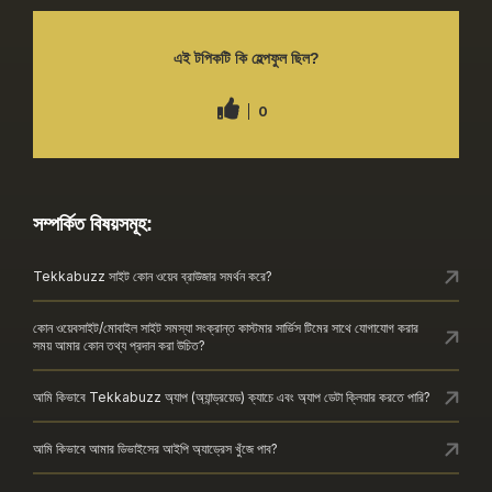
এই টপিকটি কি হেল্পফুল ছিল?
0
সম্পর্কিত বিষয়সমূহ:
Tekkabuzz সাইট কোন ওয়েব ব্রাউজার সমর্থন করে?
কোন ওয়েবসাইট/মোবাইল সাইট সমস্যা সংক্রান্ত কাস্টমার সার্ভিস টিমের সাথে যোগাযোগ করার
সময় আমার কোন তথ্য প্রদান করা উচিত?
আমি কিভাবে Tekkabuzz অ্যাপ (অ্যান্ড্রয়েড) ক্যাচে এবং অ্যাপ ডেটা ক্লিয়ার করতে পারি?
আমি কিভাবে আমার ডিভাইসের আইপি অ্যাড্রেস খুঁজে পাব?