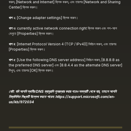
করুন, [Network and Internet] ক্লিক করুন, এবং তারপর [Network and Sharing
Center] ক্লিক করুন।
ধাপ ২
: [Change adapter settings] ক্লিক করুন।
ধাপ ৩
: currently active network connection right ক্লিক করুন এবং পপ-আপ
মেনুতে [Properties] ক্লিক করুন।
ধাপ ৪
: [Internet Protocol Version 4 (TCP / IPv4))] নির্বাচন করুন, এবং তারপর
[Properties] ক্লিক করুন।
ধাপ ৫
: [Use the following DNS server address] নির্বাচন করুন, [8.8.8.8 as
the preferred DNS server] এবং [8.8.4.4 as the alternate DNS server]
লিখুন, এবং তারপর [OK] ক্লিক করুন।
নোট: যদি আপনি স্থানীয় DNS ম্যানুয়ালি পুনরূদ্ধার করার পরেও সমস্যাটি থেকে যায়, তাহলে আপনি
নিম্নলিখিত লিঙ্কটি উল্লেখ করতে পারেন:
https://support.microsoft.com/en-
us/kb/972034