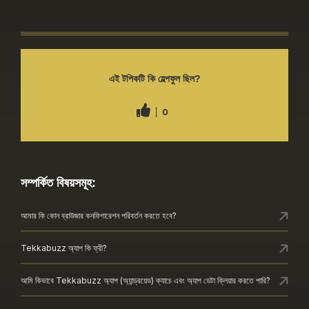
এই টপিকটি কি হেল্পফুল ছিল?
0
সম্পর্কিত বিষয়সমূহ:
আমার কি কোন ব্রাউজার কনফিগারেশন পরিবর্তন করতে হবে?
Tekkabuzz অ্যাপ কি ফ্রী?
আমি কিভাবে Tekkabuzz অ্যাপ (অ্যান্ড্রয়েড) ক্যাচে এবং অ্যাপ ডেটা ক্লিয়ার করতে পারি?