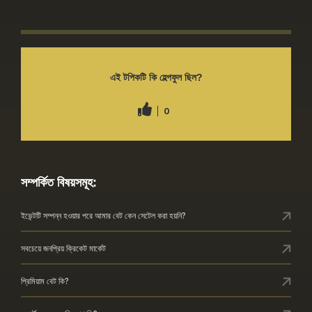
এই টপিকটি কি হেল্পফুল ছিল?
0
সম্পর্কিত বিষয়সমূহ:
ইভেন্টটি সম্পন্ন হওয়ার পরে আমার বেট কেন সেটেল করা হয়নি?
সবচেয়ে জনপ্রিয় ক্রিকেট মার্কেট
প্রিমিয়াম বেট কি?