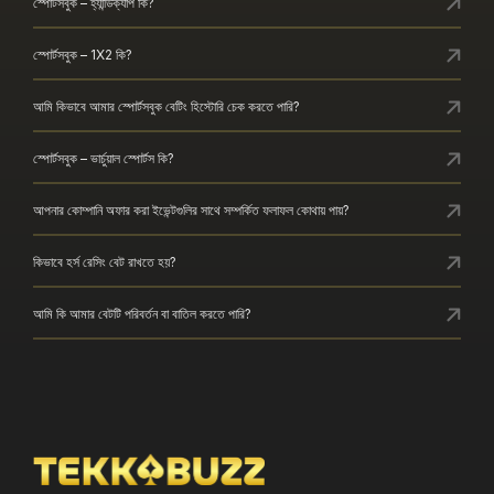
স্পোর্টসবুক – হ্যান্ডিক্যাপ কি?
স্পোর্টসবুক – 1X2 কি?
আমি কিভাবে আমার স্পোর্টসবুক বেটিং হিস্টোরি চেক করতে পারি?
স্পোর্টসবুক – ভার্চুয়াল স্পোর্টস কি?
আপনার কোম্পানি অফার করা ইভেন্টগুলির সাথে সম্পর্কিত ফলাফল কোথায় পায়?
কিভাবে হর্স রেসিং বেট রাখতে হয়?
আমি কি আমার বেটটি পরিবর্তন বা বাতিল করতে পারি?