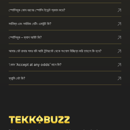
স্পোর্টসবুক কোন ধরনের স্পোর্টস ইভেন্ট প্রদান করে?
সর্বনিম্ন এবং সর্বাধিক বেটিং এমাউন্ট কি?
স্পোর্টসবুক – ক্যাশ আউট কি?
আমার বেট রাখার সময় যদি আমি ইন্টারনেট থেকে সংযোগ বিচ্ছিন্ন করি তাহলে কি হবে?
‘কোন ‘Accept at any odds’ মানে কি?
ফ্যান্সি বেট কি?