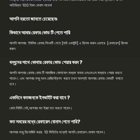
অতিরিক্ত 100 টাকা বোনাস পাবেন!
আপনি হয়তো জানতে চেয়েছেনঃ
কিভাবে আমার রেফার কোড টি পেতে পারি
আপনি আপনার ইউনিক রেফার লিংকটি পেতে [মাই একাউন্ট] এ ক্লিক করুন এরপরে
[রেফারেল]
ক্লিক
করুন
বন্ধুদের সাথে কোথায় রেফার কোড শেয়ার করব ?
আপনি আপনার রেফার কোড টি সামাজিক যোগাযোগ মাধ্যম অথবা এসএমএস মাধ্যমে শেয়ার করতে
পারেন।
এবং
আপনার বন্ধু যখন রেজিস্ট্রেশন করবে তখন অবশ্যই আপনার রেফার কোডটি বসাতে
হবে।
একদিনে কতজনকে ইনভাইট করা যাবে ?
কোন লিমিট নেই,আপনার যত ইচ্ছা তত করতে পারেন।
কত সময়ের মধ্যে রেফারেল বোনাস পেতে পারি?
আপনার বন্ধু ডিপোজিট করার 10 মিনিটের
মধ্যেই আপনি
রেফারেল
বোনাস পাবেন।