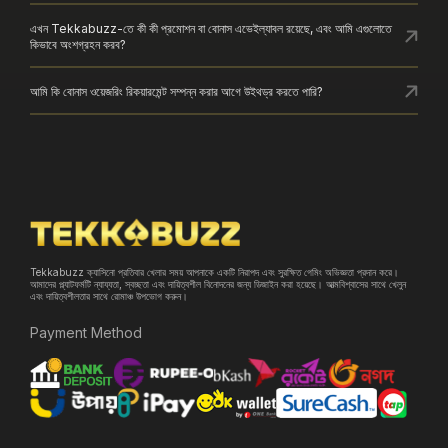
এখন Tekkabuzz-তে কী কী প্রমোশন বা বোনাস এভেইল্যাবল রয়েছে, এবং আমি এগুলোতে
কিভাবে অংশগ্রহন করব?
আমি কি বোনাস ওয়েজরিং রিকয়ারমেন্ট সম্পন্ন করার আগে উইথড্র করতে পারি?
Tekkabuzz ক্যাসিনো প্রতিবার খেলার সময় আপনাকে একটি নিরাপদ এবং সুরক্ষিত গেমিং অভিজ্ঞতা প্রদান করে।
আমাদের প্ল্যাটফর্মটি ন্যায্যতা, স্বচ্ছতা এবং দায়িত্বশীল বিনোদনের জন্য ডিজাইন করা হয়েছে। আত্মবিশ্বাসের সাথে খেলুন
এবং দায়িত্বশীলতার সাথে রোমাঞ্চ উপভোগ করুন।
Payment Method