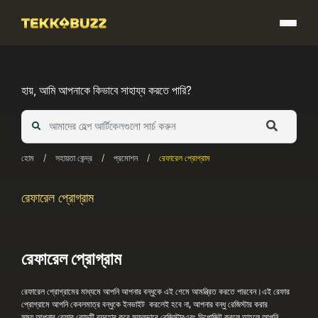
Skip
to
content
হায়, আমি আপনাকে কিভাবে সাহায্য করতে পারি?
হোম
/
সহায়তা কেন্দ্র
/
প্রমোশন
/
রেফারেল প্রোগ্রাম
রেফারেল প্রোগ্রাম
রেফারেল প্রোগ্রাম
রেফারেল প্রোগ্রামের মাধ্যমে আপনি আপনার বন্ধুকে এই গেমে আমন্ত্রিত করতে পারবেন।
এই রেফার
প্রোগ্রামে আপনি কেবলমাত্র বন্ধুকে
ইনভাইট
করলেই হবে না,
আপনার বন্ধু রেজিস্টার করার
সময়,আপনার রেফার কোডটি ব্যবহার করে সফলভাবে রেজিস্টারএবং ডিপোজিট করলে,তাহলে আপনি