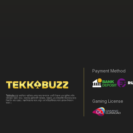
Payment Method
Tekkabuzz ক্যাসিনো প্রতিবার খেলার সময় আপনাকে একটি নিরাপদ এবং সুরক্ষিত গেমিং
অভিজ্ঞতা প্রদান করে। আমাদের প্ল্যাটফর্মটি ন্যায্যতা, স্বচ্ছতা এবং দায়িত্বশীল বিনোদনের জন্য
Gaming License
ডিজাইন করা হয়েছে। আত্মবিশ্বাসের সাথে খেলুন এবং দায়িত্বশীলতার সাথে রোমাঞ্চ উপভোগ
করুন।