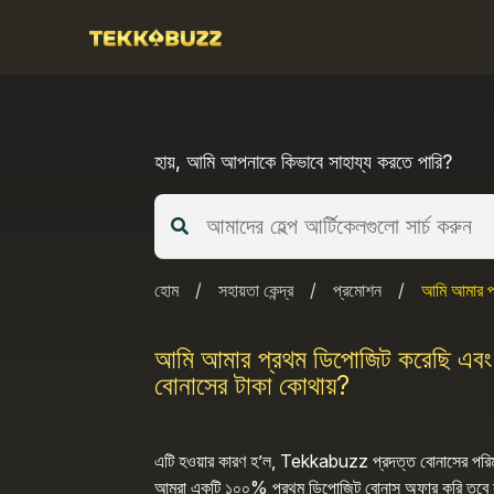
Skip
to
content
হায়, আমি আপনাকে কিভাবে সাহায্য করতে পারি?
হোম
/
সহায়তা কেন্দ্র
/
প্রমোশন
/
আমি আমার প্
আমি আমার প্রথম ডিপোজিট করেছি এবং প্
বোনাসের টাকা কোথায়?
এটি হওয়ার কারণ হ’ল, Tekkabuzz প্রদত্ত বোনাসের পরিমাণে
আমরা একটি ১০০% প্রথম ডিপোজিট বোনাস অফার করি তবে সর্ব