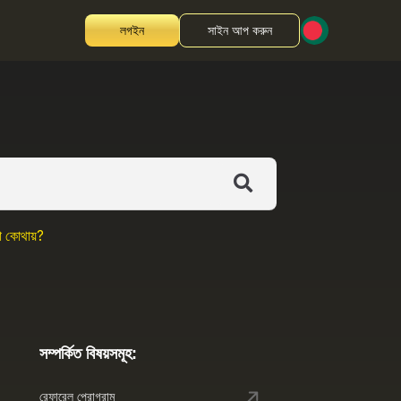
লগইন
সাইন আপ করুন
া কোথায়?
সম্পর্কিত বিষয়সমূহ:
রেফারেল প্রোগ্রাম