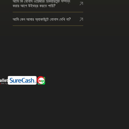
আমি কি বোনাস ওয়েজরিং রিকয়ারমেন্ট সম্পন্ন
করার আগে উইথড্র করতে পারি?
আমি কেন আমার অ্যাকাউন্টে বোনাস দেখি না?