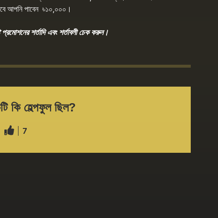
সেবে আপনি পাবেন ৳১০,০০০।
প্রমোশনের শর্তাদি এবং শর্তাবলী চেক করুন।
ি কি হেল্পফুল ছিল?
7