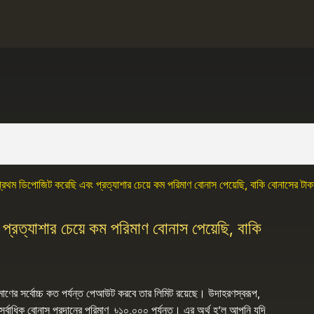
রথম ডিপোজিট করেছি এবং প্রত্যাশার চেয়ে কম পরিমাণ বোনাস পেয়েছি, বাকি বোনাসের টাক
রত্যাশার চেয়ে কম পরিমাণ বোনাস পেয়েছি, বাকি
র সর্বোচ্চ কত পর্যন্ত পেআউট করবে তার লিমিট রয়েছে। উদাহরণস্বরূপ,
াধিক বোনাস প্রদানের পরিমাণ ৳১০,০০০ পর্যন্ত। এর অর্থ হ’ল আপনি যদি