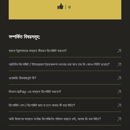
0
সম্পর্কিত বিষয়সমূহ:
ব্যাংক ট্রান্সফারের মাধ্যমে কীভাবে ডিপোজিট করবেন?
প্রতিদিন ডিপোজিট / উইথড্রয়াল ট্রানজেকশন কতবার করা যাবে তার কি কোনও লিমিট রয়েছে?
ওয়েজরিং রিকয়ারমেন্ট কি?
কিভাবে bPay-এর মাধ্যমে ডিপোজিট করবেন?
ডিপোজিট ফেল / ডিপোজিট জমা না হলে আমার কী করা উচিত?
আমি বিকাশের মাধ্যমে সর্বোচ্চ ডিপোজিটের পরিমান বাড়াতে চাই, আমার কি করা উচিত?