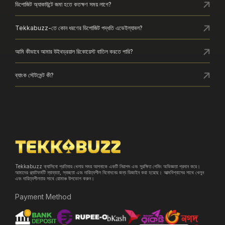
ডিপোজিট অ্যাকাউন্টে জমা হতে কতক্ষণ সময় লাগে?
Tekkabuzz-তে কোন ধরণের ডিপোজিট পদ্ধতি এভেইল্যাবল?
আমি কীভাবে আমার উইথড্রয়াল রিকোয়েস্ট বাতিল করতে পারি?
ব্যাংক স্টেটমেন্ট কী?
Tekkabuzz ক্যাসিনো প্রতিবার খেলার সময় আপনাকে একটি নিরাপদ এবং সুরক্ষিত গেমিং অভিজ্ঞতা প্রদান করে।
আমাদের প্ল্যাটফর্মটি ন্যায্যতা, স্বচ্ছতা এবং দায়িত্বশীল বিনোদনের জন্য ডিজাইন করা হয়েছে। আত্মবিশ্বাসের সাথে খেলুন
এবং দায়িত্বশীলতার সাথে রোমাঞ্চ উপভোগ করুন।
Payment Method