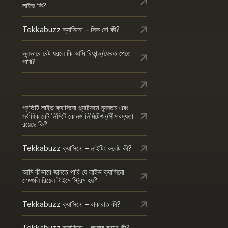
লাইভ কি?
Tekkabuzz ক্যাসিনো – সিক বো কী?
ভুলভাবে বেট ধরলে কি আমি রিফান্ড/ফেরত পেতে
পারি?
প্রতিটি লাইভ ক্যাসিনো প্ল্যাটফর্মে ন্যূনতম এবং
সর্বাধিক বেট লিমিটে কোনও লিমিটেশন/সীমাবদ্ধতা
রয়েছে কি?
Tekkabuzz ক্যাসিনো – লাইটিং রুলেট কী?
আমি কীভাবে জানতে পারি যে লাইভ ক্যাসিনো
গেমগুলি রিয়েল টাইমে স্ট্রিম হয়?
Tekkabuzz ক্যাসিনো – বাকারাত কী?
Tekkabuzz ক্যাসিনো – আন্দার বাহার কী?