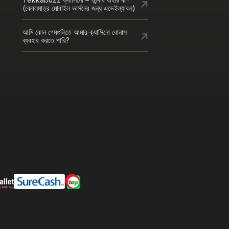
(কেবলমাত্র মোবাইল ভার্সনের জন্য এভেইল্যাবল)
আমি কোন গেমগুলিতে আমার ক্যাসিনো বোনাস
ব্যবহার করতে পারি?