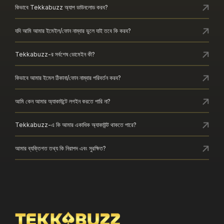
কিভাবে Tekkabuzz অ্যাপ ডাউনলোড করব?
যদি আমি আমার ইমেইল/ফোন নাম্বার ভুলে যাই তবে কি করব?
Tekkabuzz-র সর্বশেষ ডোমেইন কী?
কিভাবে আমার ইমেল ঠিকানা/ফোন নাম্বার পরিবর্তন করব?
আমি কেন আমার অ্যাকাউন্টে লগইন করতে পারি না?
Tekkabuzz-এ কি আমার একাধিক অ্যাকাউন্ট থাকতে পারে?
আমার ব্যক্তিগত তথ্য কি নিরাপদ এবং সুরক্ষিত?