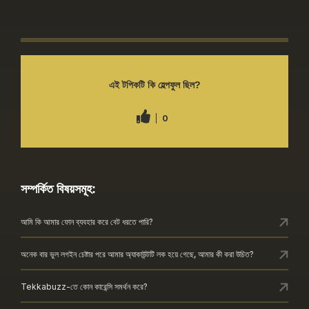
এই টপিকটি কি হেল্পফুল ছিল?
0
সম্পর্কিত বিষয়সমূহ:
আমি কি আমার ফোন ব্যবহার করে বেট ধরতে পারি?
অনেক বার ভুল লগইন চেষ্টার পরে আমার অ্যাকাউন্টটি লক হয়ে গেছে, আমার কী করা উচিত?
Tekkabuzz-তে কোন কারেন্সি সমর্থন করে?